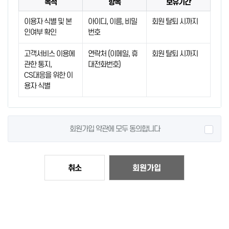
목적
항목
보유기간
이용자 식별 및 본
아이디, 이름, 비밀
회원 탈퇴 시까지
인여부 확인
번호
고객서비스 이용에
연락처 (이메일, 휴
회원 탈퇴 시까지
관한 통지,
대전화번호)
CS대응을 위한 이
용자 식별
회원가입 약관에 모두 동의합니다
회원가입
취소