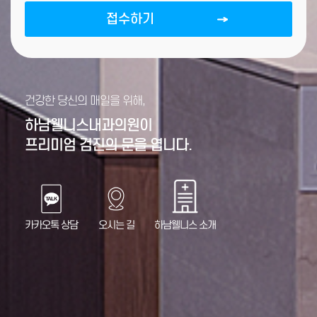
접수하기
건강한 당신의 매일을 위해,
하남웰니스내과의원이
프리미엄 검진의 문을 엽니다.
카카오톡 상담
오시는 길
하남웰니스 소개